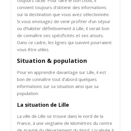
toujours facile. Pour faire le bon choix, il
convient toujours d’obtenir des informations
sur la destination que vous avez sélectionnée.
Si vous envisagez de venir profiter d’un séjour
ou d’habiter définitivement à Lille, il serait bon
de connaître ses spécificités et ses atouts.
Dans ce cadre, les lignes qui suivent pourraient
vous être utiles.
Situation & population
Pour en apprendre davantage sur Lille, il est
bon de connaître tout d’abord quelques
informations sur sa situation ainsi que sa
population.
La situation de Lille
La ville de Lille se trouve dans le nord de la
France, à une vingtaine de kilomètres du centre
de gravité du département du Nord. Localisée à