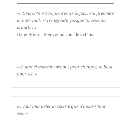
« Dans ch’nord tu pleures deux fois : eul première
in narrivant, et l’chegonde, pasqué tu veux pu
arpartir. »
Dany Boon – Bienvenus chez les ch’tis.
« Quind el marmite al’bout pour chinque, al bout
pour six. »
« I vaut miu péter in société qué d’mourir tout
seu. »